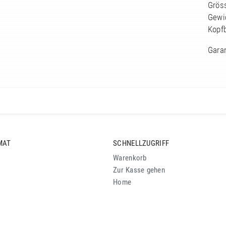
Grös
Gewi
Kopf
Garan
MAT
SCHNELLZUGRIFF
Warenkorb
Zur Kasse gehen
Home