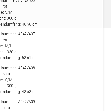
kelnummer: A042VA06
: rot
se: S/M
cht: 300 g
bandumfang: 48-58 cm
kelnummer: A042VA07
: rot
se: M/L
cht: 330 g
bandumfang: 53-61 cm
kelnummer: A042VA08
: blau
se: S/M
cht: 300 g
bandumfang: 48-58 cm
kelnummer: A042VA09
: blau