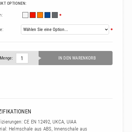
UKT OPTIONEN:
n:
e:
Menge:
IN DEN WARENKORB
ZIFIKATIONEN
fizierungen: CE EN 12492, UKCA, UIAA
rial: Helmschale aus ABS, Innenschale aus