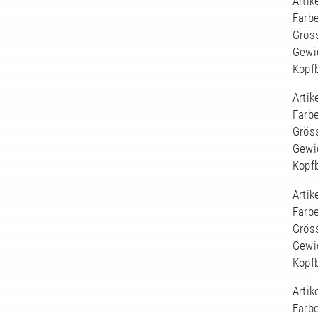
Arti
Farbe
Grös
Gewi
Kopf
Arti
Farbe
Grös
Gewi
Kopf
Arti
Farbe
Grös
Gewi
Kopf
Arti
Farbe