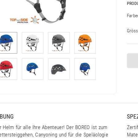
PROD
Farbe
Gröss
IBUNG
SPE
r Helm für alle Ihre Abenteuer! Der BOREO ist zum
Zerti
lettersteiggehen, Canyoning und für die Speläologie
Mate