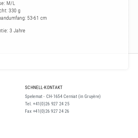
se: M/L
cht: 330 g
bandumfang: 53-61 cm
tie: 3 Jahre
SCHNELL-KONTAKT
Spelemat - CH-1654 Cerniat (in Gruyère)
Tel. +41(0)26 927 24 25
Fax +41(0)26 927 24 26