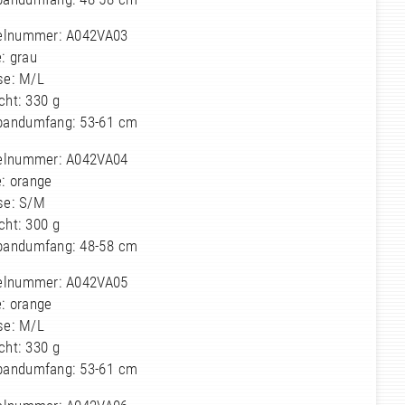
kelnummer: A042VA03
: grau
se: M/L
cht: 330 g
bandumfang: 53-61 cm
kelnummer: A042VA04
: orange
se: S/M
cht: 300 g
bandumfang: 48-58 cm
kelnummer: A042VA05
: orange
se: M/L
cht: 330 g
bandumfang: 53-61 cm