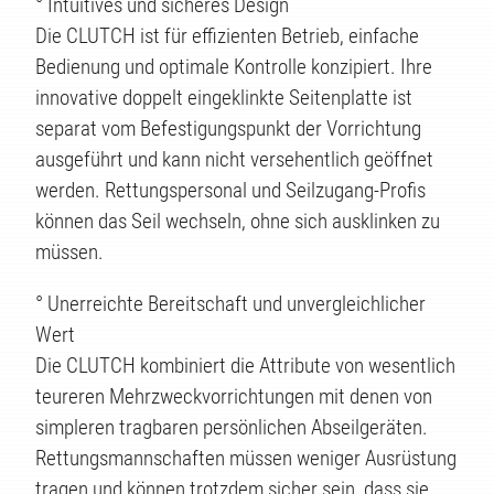
TE
° Intuitives und sicheres Design
Die CLUTCH ist für effizienten Betrieb, einfache
Bedienung und optimale Kontrolle konzipiert. Ihre
innovative doppelt eingeklinkte Seitenplatte ist
separat vom Befestigungspunkt der Vorrichtung
ausgeführt und kann nicht versehentlich geöffnet
werden. Rettungspersonal und Seilzugang-Profis
können das Seil wechseln, ohne sich ausklinken zu
müssen.
° Unerreichte Bereitschaft und unvergleichlicher
Wert
Die CLUTCH kombiniert die Attribute von wesentlich
teureren Mehrzweckvorrichtungen mit denen von
simpleren tragbaren persönlichen Abseilgeräten.
Rettungsmannschaften müssen weniger Ausrüstung
tragen und können trotzdem sicher sein, dass sie