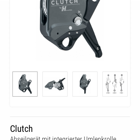
Clutch
Abseilgerät mit integrierter Umlenkrolle