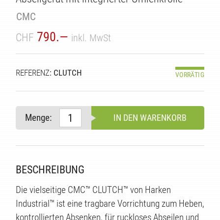
CMC
790.—
CHF
inkl. MwSt
REFERENZ
: CLUTCH
VORRÄTIG
TÄT
Menge:
IN DEN WARENKORB
BESCHREIBUNG
Die vielseitige CMC™ CLUTCH™ von Harken
Industrial™ ist eine tragbare Vorrichtung zum Heben,
kontrollierten Absenken, für ruckloses Abseilen und