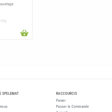
sauvetage
0
TTC
E SPELEMAT
RACCOURCIS
Panier
-nous
Passer la Commande