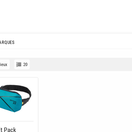
ARQUES
ieux
20
lt Pack