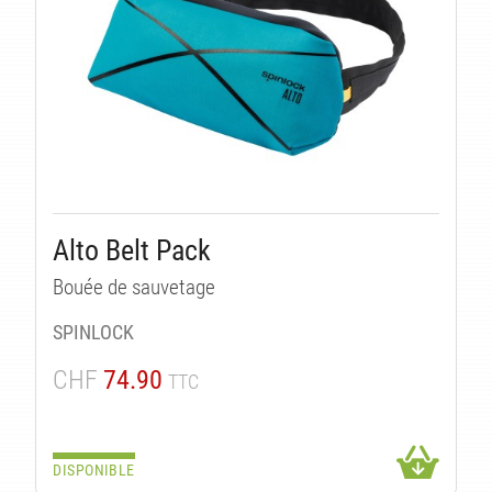
É
Alto Belt Pack
Bouée de sauvetage
SPINLOCK
CHF
74.90
TTC
DISPONIBLE