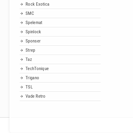
Rock Exotica
SMC
Spelemat
Spinlock
Sponser
Strep
Taz
TechTonique
Trigano
TSL
Vade Retro