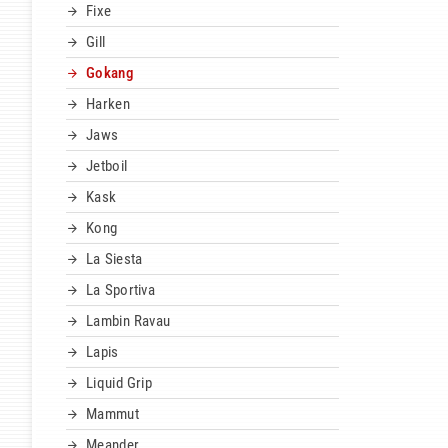
Fixe
Gill
Gokang
Harken
Jaws
Jetboil
Kask
Kong
La Siesta
La Sportiva
Lambin Ravau
Lapis
Liquid Grip
Mammut
Meander