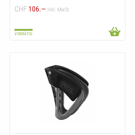
CHF
106.—
inkl. MwSt
VORRÄTIG