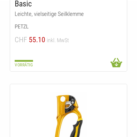
Basic
Leichte, vielseitige Seilklemme
PETZL
CHF
55.10
inkl. MwSt
IT
VORRÄTIG