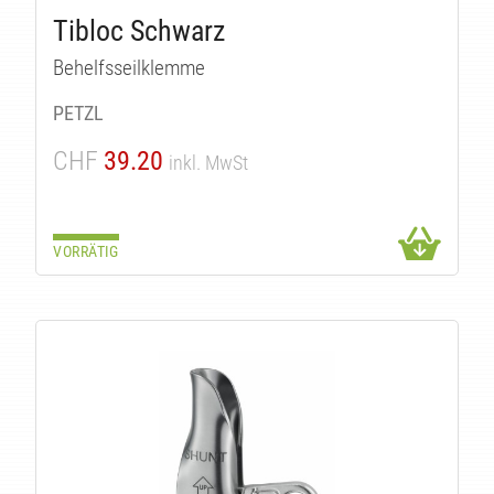
Tibloc Schwarz
Behelfsseilklemme
PETZL
CHF
39.20
inkl. MwSt
TÄT
VORRÄTIG