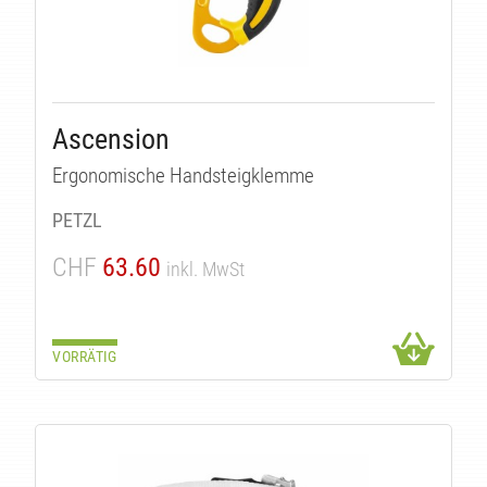
Ascension
Ergonomische Handsteigklemme
PETZL
CHF
63.60
inkl. MwSt
VORRÄTIG