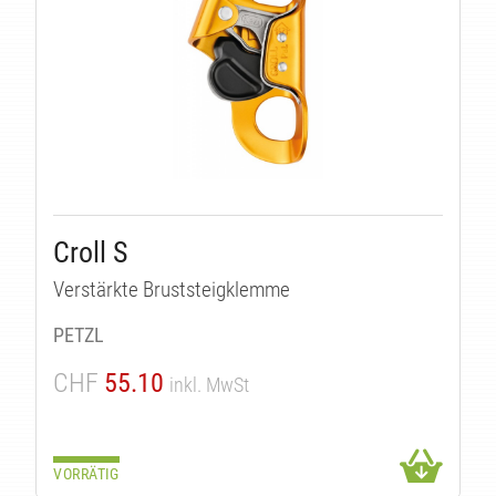
Croll S
Verstärkte Bruststeigklemme
PETZL
CHF
55.10
inkl. MwSt
VORRÄTIG