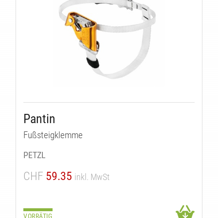
Pantin
Fußsteigklemme
PETZL
CHF
59.35
inkl. MwSt
VORRÄTIG