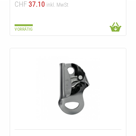
CHF
37.10
inkl. MwSt
VORRÄTIG