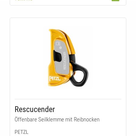
KT
Rescucender
Öffenbare Seilklemme mit Reibnocken
PETZL