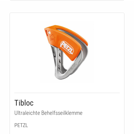
Tibloc
Ultraleichte Behelfsseilklemme
PETZL