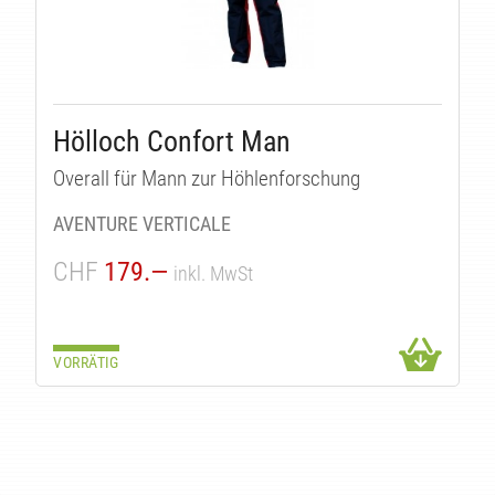
TEN
Hölloch Confort Man
Overall für Mann zur Höhlenforschung
AVENTURE VERTICALE
CHF
179.—
inkl. MwSt
VORRÄTIG