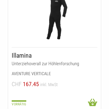
Illamina
Unterziehoverall zur Höhlenforschung
AVENTURE VERTICALE
CHF
167.45
inkl. MwSt
VORRÄTIG