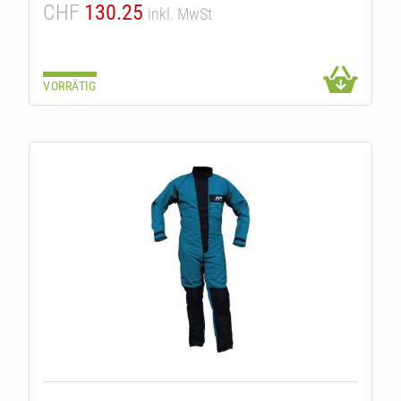
CHF
130.25
inkl. MwSt
VORRÄTIG
TE