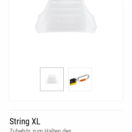
String XL
Zubehör zum Halten des