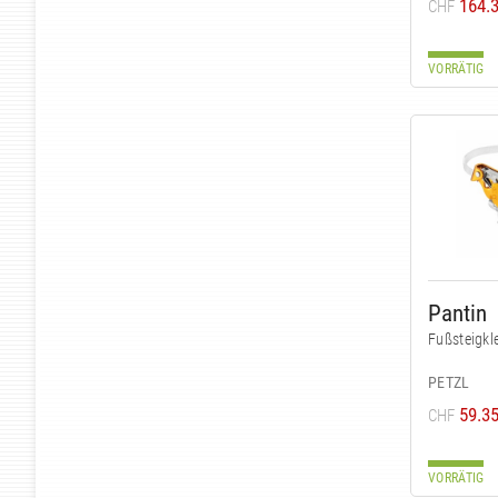
164.
CHF
VORRÄTIG
Pantin
Fußsteigk
PETZL
59.3
CHF
VORRÄTIG