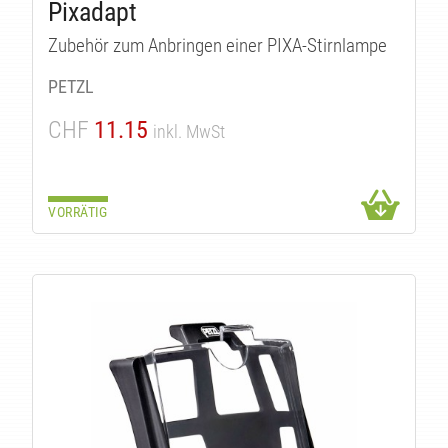
Pixadapt
Zubehör zum Anbringen einer PIXA-Stirnlampe
PETZL
CHF
11.15
inkl. MwSt
VORRÄTIG