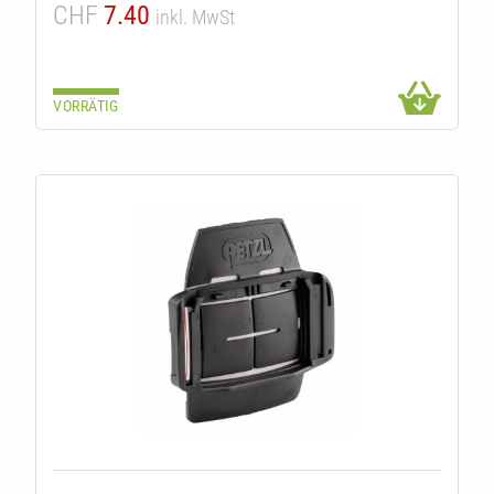
CHF
7.40
inkl. MwSt
ITÄT
VORRÄTIG