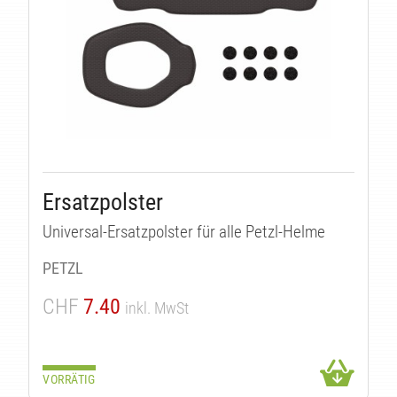
Ersatzpolster
Universal-Ersatzpolster für alle Petzl-Helme
PETZL
CHF
7.40
inkl. MwSt
VORRÄTIG