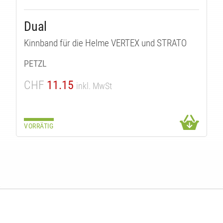
Dual
Kinnband für die Helme VERTEX und STRATO
PETZL
CHF
11.15
inkl. MwSt
VORRÄTIG