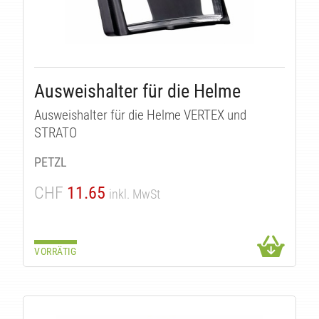
KTE
Ausweishalter für die Helme
Ausweishalter für die Helme VERTEX und
STRATO
PETZL
CHF
11.65
inkl. MwSt
VORRÄTIG