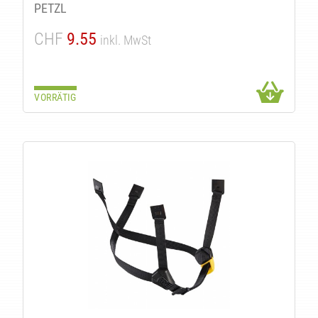
PETZL
CHF
9.55
inkl. MwSt
VORRÄTIG
EN