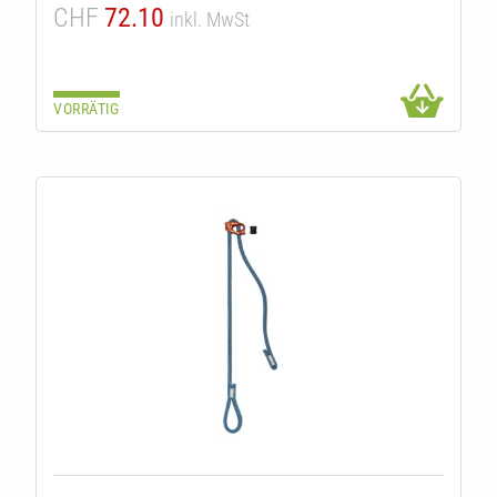
CHF
72.10
inkl. MwSt
VORRÄTIG
TÄT