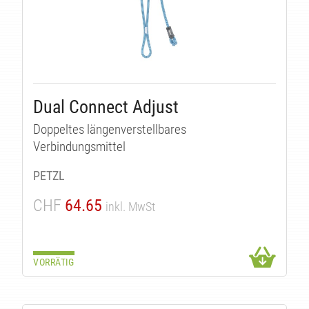
Dual Connect Adjust
Doppeltes längenverstellbares
Verbindungsmittel
PETZL
CHF
64.65
inkl. MwSt
VORRÄTIG