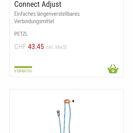
Connect Adjust
Einfaches längenverstellbares
Verbindungsmittel
PETZL
CHF
43.45
inkl. MwSt
VORRÄTIG
TE