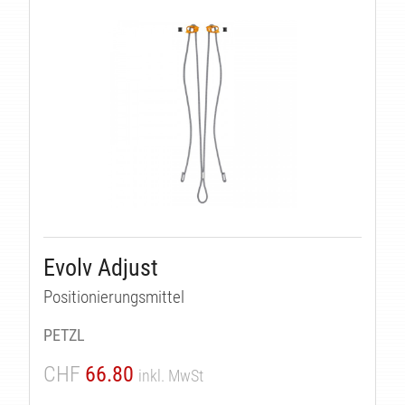
ÄTEN
Evolv Adjust
Positionierungsmittel
PETZL
CHF
66.80
inkl. MwSt