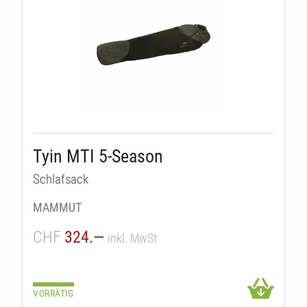
Tyin MTI 5-Season
Schlafsack
ÄT
MAMMUT
CHF
324.—
inkl. MwSt
VORRÄTIG