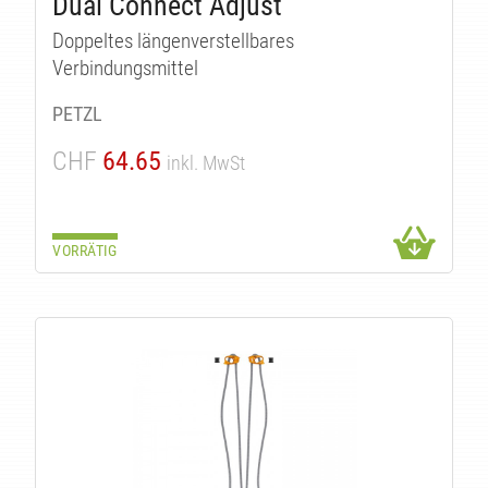
Dual Connect Adjust
Doppeltes längenverstellbares
Verbindungsmittel
PETZL
CHF
64.65
inkl. MwSt
VORRÄTIG