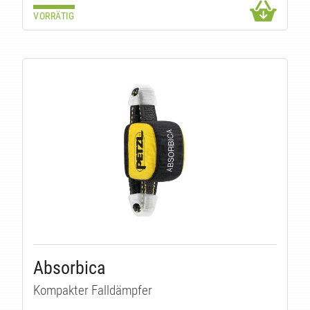
LI
VORRÄTIG
Absorbica
Kompakter Falldämpfer