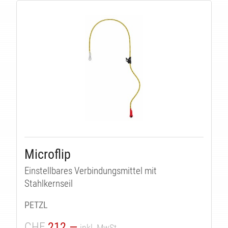
Microflip
Einstellbares Verbindungsmittel mit
Stahlkernseil
PETZL
CHF
212.—
inkl. MwSt