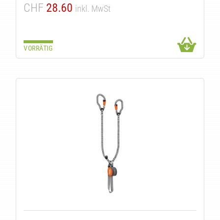
CHF
28.60
inkl. MwSt
VORRÄTIG