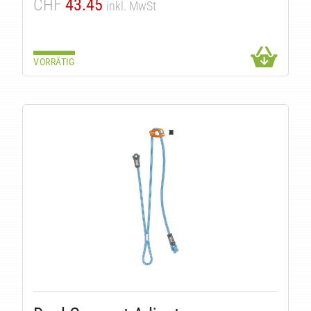
CHF
43.45
inkl. MwSt
VORRÄTIG