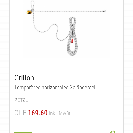
Grillon
Temporäres horizontales Geländerseil
PETZL
CHF
169.60
inkl. MwSt