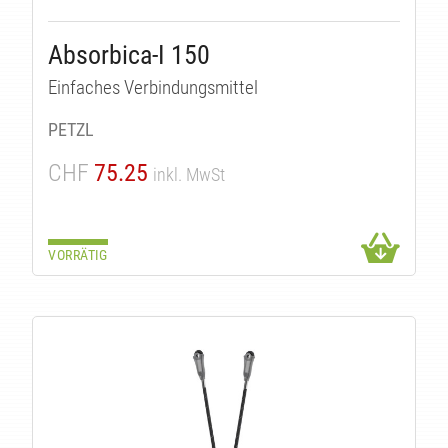
Absorbica-I 150
Einfaches Verbindungsmittel
PETZL
CHF
75.25
inkl. MwSt
VORRÄTIG