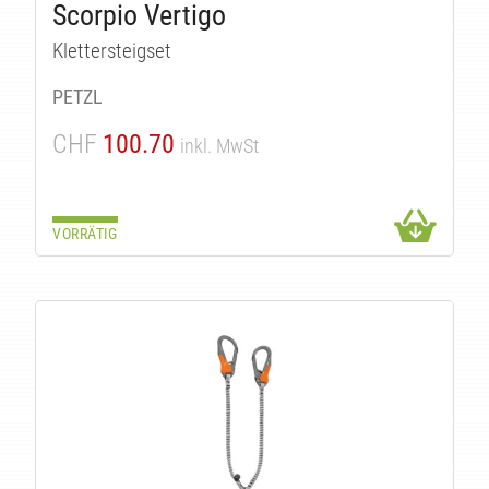
Scorpio Vertigo
Klettersteigset
PETZL
CHF
100.70
inkl. MwSt
VORRÄTIG