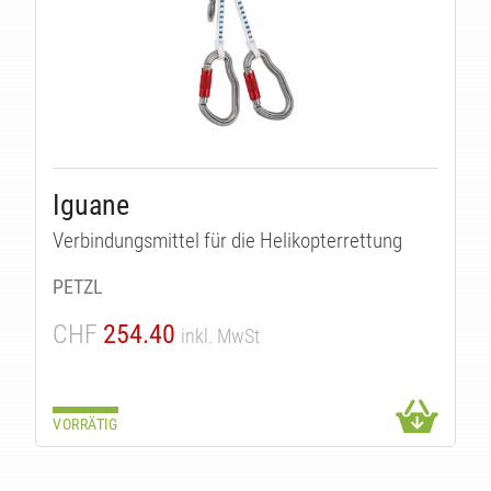
Iguane
Verbindungsmittel für die Helikopterrettung
PETZL
CHF
254.40
inkl. MwSt
VORRÄTIG