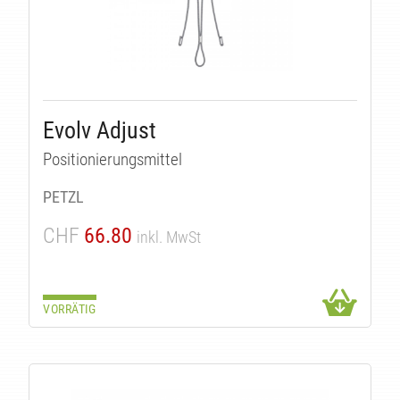
TÄ
Evolv Adjust
Positionierungsmittel
PETZL
CHF
66.80
inkl. MwSt
VORRÄTIG