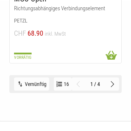
Richtungsabhängiges Verbindungselement
PETZL
CHF
68.90
inkl. MwSt
VORRÄTIG
1 / 4
Vernünftig
16