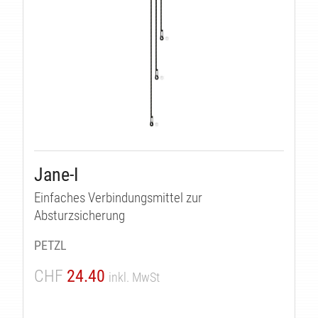
Jane-I
Einfaches Verbindungsmittel zur
Absturzsicherung
PETZL
CHF
24.40
inkl. MwSt