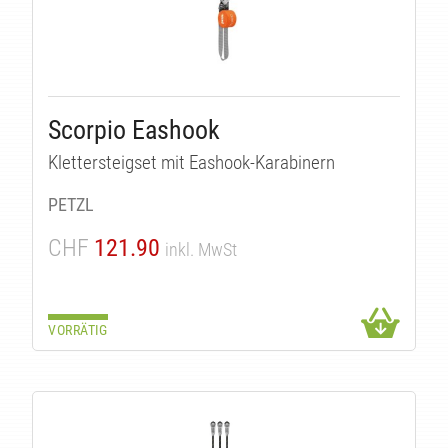
Scorpio Eashook
Klettersteigset mit Eashook-Karabinern
PETZL
CHF
121.90
inkl. MwSt
VORRÄTIG