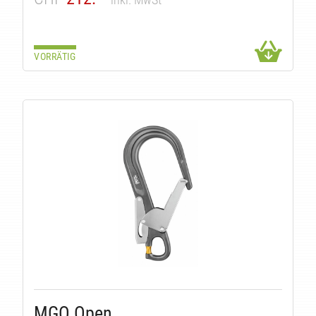
VORRÄTIG
MGO Open