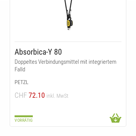
Absorbica-Y 80
Doppeltes Verbindungsmittel mit integriertem
Falld
PETZL
CHF
72.10
inkl. MwSt
VORRÄTIG