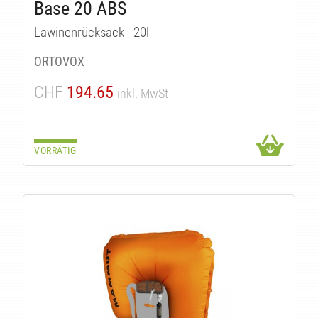
Base 20 ABS
ITÄ
Lawinenrücksack - 20l
ORTOVOX
CHF
194.65
inkl. MwSt
VORRÄTIG