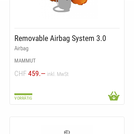
Removable Airbag System 3.0
Airbag
MAMMUT
CHF
459.—
inkl. MwSt
VORRÄTIG