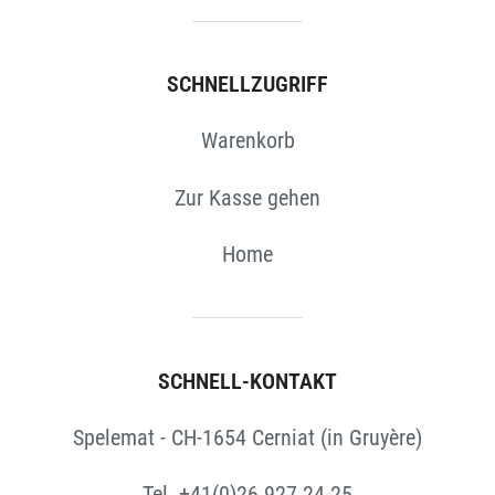
SCHNELLZUGRIFF
Warenkorb
Zur Kasse gehen
Home
SCHNELL-KONTAKT
Spelemat - CH-1654 Cerniat (in Gruyère)
Tel. +41(0)26 927 24 25