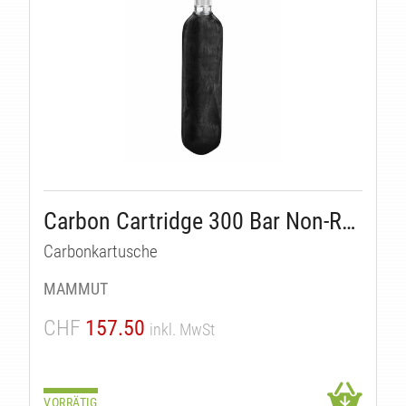
KT
Carbon Cartridge 300 Bar Non-Refillable
Carbonkartusche
MAMMUT
CHF
157.50
inkl. MwSt
VORRÄTIG