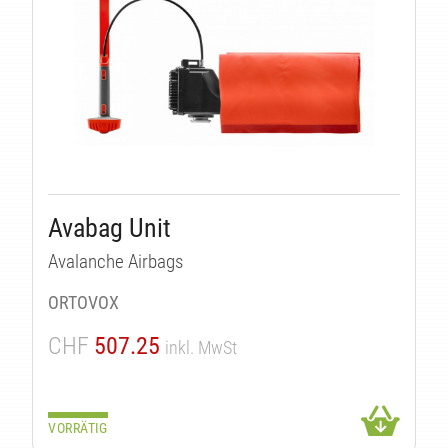
Avabag Unit
Avalanche Airbags
ORTOVOX
CHF
507.25
inkl. MwSt
VORRÄTIG