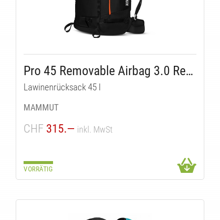
Pro 45 Removable Airbag 3.0 Ready
Lawinenrücksack 45 l
MAMMUT
CHF
315.—
inkl. MwSt
VORRÄTIG