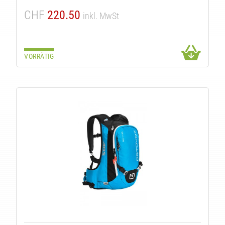
CHF
220.50
inkl. MwSt
VORRÄTIG