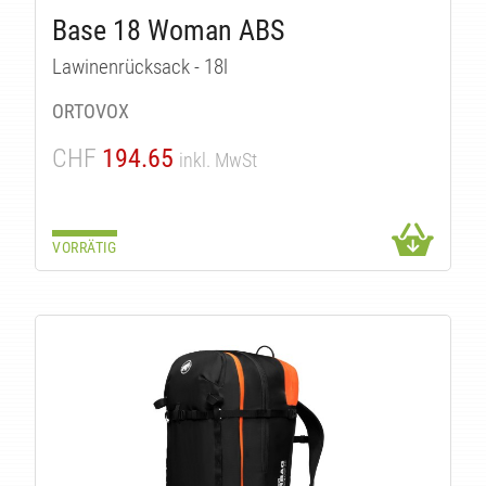
TÄT
Base 18 Woman ABS
Lawinenrücksack - 18l
ORTOVOX
CHF
194.65
inkl. MwSt
VORRÄTIG