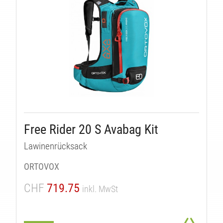
EN
Free Rider 20 S Avabag Kit
Lawinenrücksack
ORTOVOX
CHF
719.75
inkl. MwSt