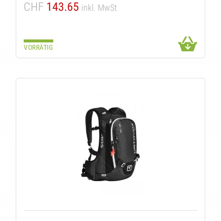
CHF
143.65
inkl. MwSt
VORRÄTIG