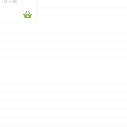
0
inkl. MwSt