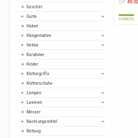
49.3
CHF
Geschirr
Gurte
VORRÄTIG
Haken
Hängematten
Helme
Karabiner
Kinder
Klettergriffe
Kletterschuhe
Lampen
Lawinen
Messer
Nachrungsmittel
Rettung