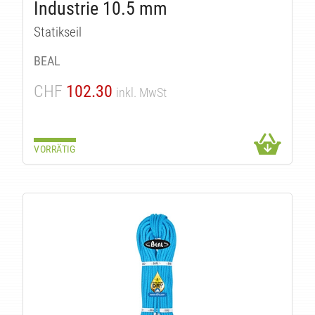
KTE
Industrie 10.5 mm
Statikseil
BEAL
CHF
102.30
inkl. MwSt
VORRÄTIG