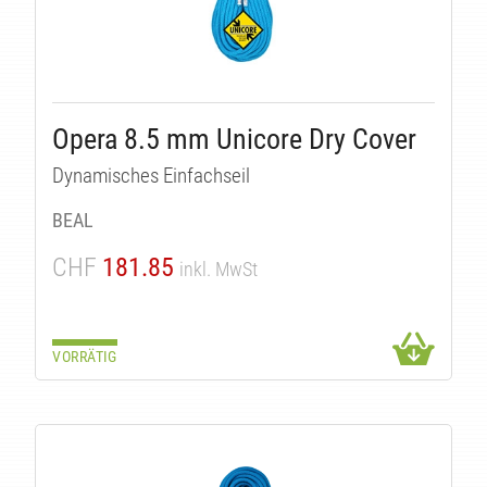
Opera 8.5 mm Unicore Dry Cover
Dynamisches Einfachseil
ÄTEN
BEAL
CHF
181.85
inkl. MwSt
VORRÄTIG