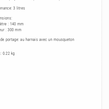
nance: 3 litres
nsions:
ètre : 140 mm
eur : 300 mm
 de portage: au harnais avec un mousqueton
: 0.22 kg