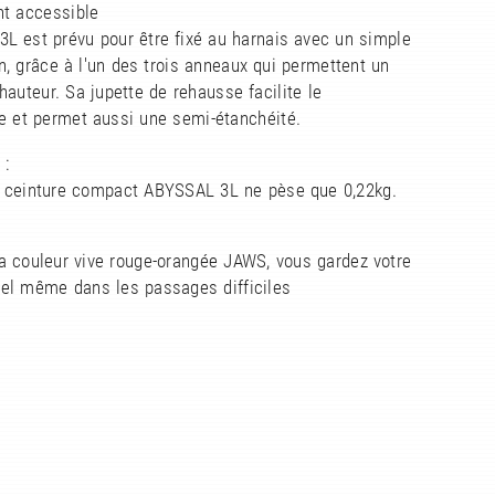
nt accessible
L est prévu pour être fixé au harnais avec un simple
, grâce à l'un des trois anneaux qui permettent un
hauteur. Sa jupette de rehausse facilite le
e et permet aussi une semi-étanchéité.
 :
e ceinture compact ABYSSAL 3L ne pèse que 0,22kg.
a couleur vive rouge-orangée JAWS, vous gardez votre
uel même dans les passages difficiles