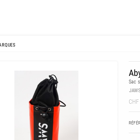
ARQUES
Aby
Sac s
JAW
CHF
RÉFÉ