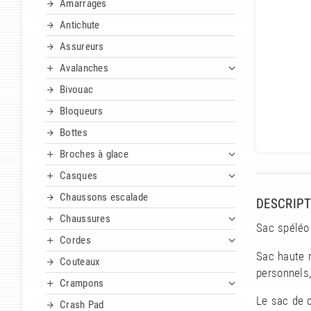
Amarrages
Antichute
Assureurs
Avalanches
Bivouac
Bloqueurs
Bottes
Broches à glace
Casques
Chaussons escalade
DESCRIPT
Chaussures
Sac spéléo 
Cordes
Sac haute r
Couteaux
personnels,
Crampons
Le sac de 
Crash Pad