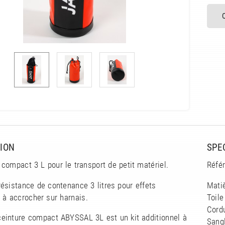
ION
SPE
compact 3 L pour le transport de petit matériel.
Réfé
ésistance de contenance 3 litres pour effets
Matiè
 à accrocher sur harnais.
Toil
Cord
ceinture compact ABYSSAL 3L est un kit additionnel à
Sangl