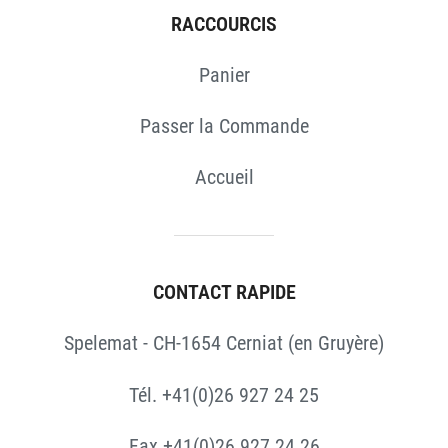
RACCOURCIS
Panier
Passer la Commande
Accueil
CONTACT RAPIDE
Spelemat - CH-1654 Cerniat (en Gruyère)
Tél. +41(0)26 927 24 25
Fax +41(0)26 927 24 26