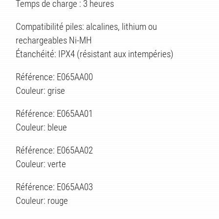
Temps de charge : 3 heures
Compatibilité piles: alcalines, lithium ou
rechargeables Ni-MH
Étanchéité: IPX4 (résistant aux intempéries)
ES
Référence: E065AA00
Couleur: grise
Référence: E065AA01
Couleur: bleue
Référence: E065AA02
Couleur: verte
Référence: E065AA03
Couleur: rouge