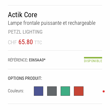
Actik Core
Lampe frontale puissante et rechargeable
PETZL LIGHTING
65.80
CHF
TTC
RÉFÉRENCE
: E065AA0*
DISPONIBLE
OPTIONS PRODUIT:
Couleurs: