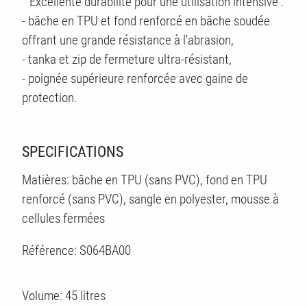
° Excellente durabilité pour une utilisation intensive :
- bâche en TPU et fond renforcé en bâche soudée
offrant une grande résistance à l'abrasion,
- tanka et zip de fermeture ultra-résistant,
- poignée supérieure renforcée avec gaine de
protection.
SPECIFICATIONS
Matières: bâche en TPU (sans PVC), fond en TPU
renforcé (sans PVC), sangle en polyester, mousse à
ES
cellules fermées
Référence: S064BA00
Volume: 45 litres