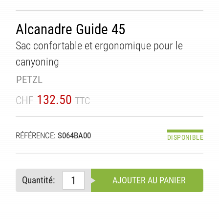
Alcanadre Guide 45
Sac confortable et ergonomique pour le
canyoning
PETZL
132.50
CHF
TTC
RÉFÉRENCE
: S064BA00
DISPONIBLE
Quantité:
AJOUTER AU PANIER