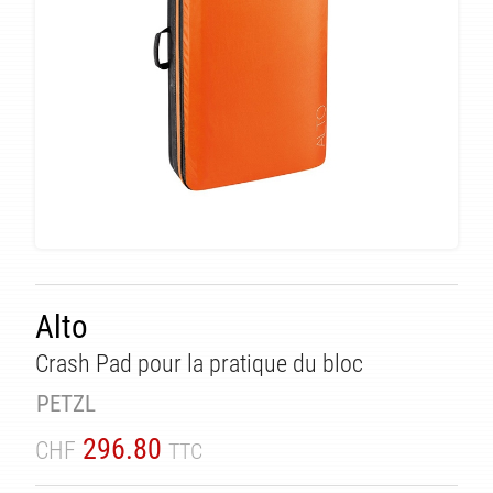
Alto
Crash Pad pour la pratique du bloc
PETZL
296.80
CHF
TTC