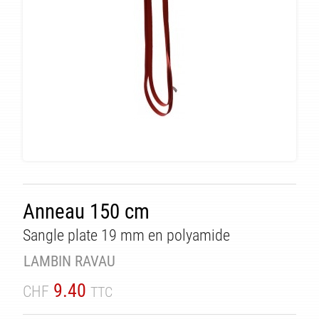
Anneau 150 cm
TÉ
Sangle plate 19 mm en polyamide
LAMBIN RAVAU
9.40
CHF
TTC