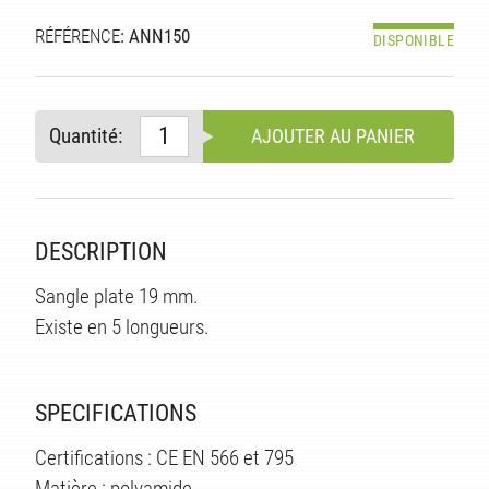
RÉFÉRENCE
: ANN150
DISPONIBLE
Quantité:
AJOUTER AU PANIER
DESCRIPTION
Sangle plate 19 mm.
S
Existe en 5 longueurs.
SPECIFICATIONS
Certifications : CE EN 566 et 795
Matière : polyamide