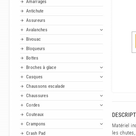
Amarrages
Antichute
Assureurs
Avalanches
Bivouac
Bloqueurs
Bottes
Broches à glace
Casques
Chaussons escalade
Chaussures
Cordes
DESCRIPT
Couteaux
Crampons
Matériel i
les chutes
Crash Pad