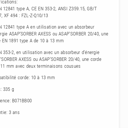
fications:
N 12841 type A, CE EN 353-2, ANSI Z359.15, GB/T
7, XF 494 : FZL-Z-Q10/13
 12841 type A en utilisation avec un absorbeur
ergie ASAP'SORBER AXESS ou ASAP'SORBER 20/40, une
e EN 1891 type A de 10 à 13 mm
 353-2, en utilisation avec un absorbeur d'énergie
'SORBER AXESS ou ASAP'SORBER 20/40, une corde
 11 mm avec deux terminaisons cousues
atibilité corde: 10 à 13 mm
: 335 g
rence: B071BB00
tie: 3 ans