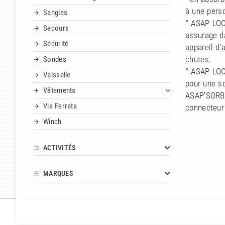
à une perso
Sangles
° ASAP LOC
Secours
assurage d
Sécurité
appareil d’
chutes.
Sondes
° ASAP LOC
Vaisselle
pour une so
Vêtements
ASAP’SORB
Via Ferrata
connecteur
Winch
ACTIVITÉS
MARQUES