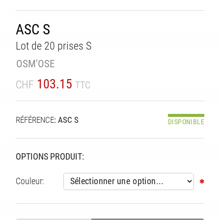
TÉ
ASC S
Lot de 20 prises S
OSM'OSE
103.15
CHF
TTC
RÉFÉRENCE
: ASC S
DISPONIBLE
OPTIONS PRODUIT:
Couleur: