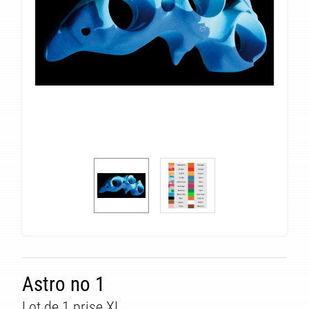
Astro no 1
Lot de 1 prise XL