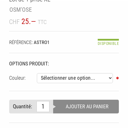
TÉ
OSM'OSE
25.—
CHF
TTC
RÉFÉRENCE
: ASTRO1
DISPONIBLE
OPTIONS PRODUIT:
Couleur:
Quantité:
AJOUTER AU PANIER