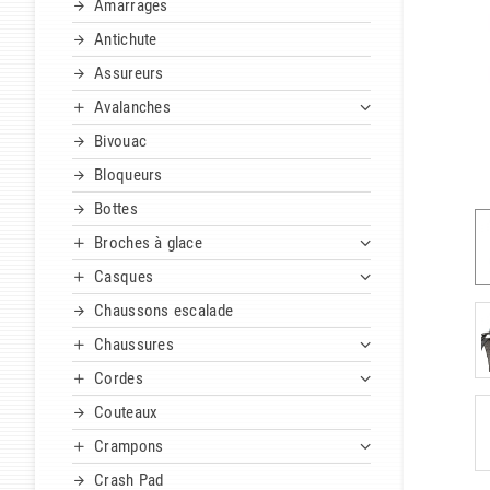
Amarrages
Antichute
Assureurs
Avalanches
Bivouac
Bloqueurs
Bottes
Broches à glace
Casques
Chaussons escalade
Chaussures
Cordes
Couteaux
Crampons
Crash Pad