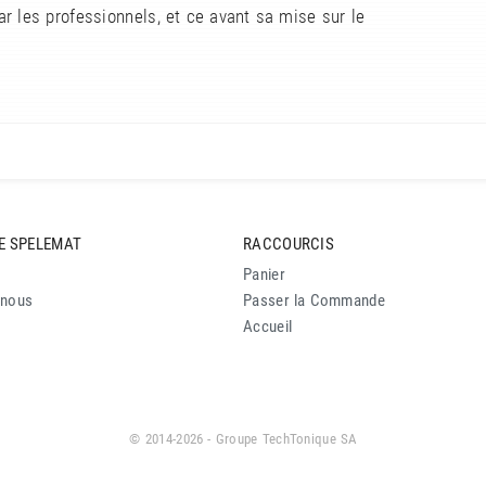
r les professionnels, et ce avant sa mise sur le
E SPELEMAT
RACCOURCIS
Panier
-nous
Passer la Commande
Accueil
© 2014-2026 - Groupe TechTonique SA