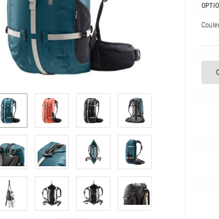
OPTIO
Coule