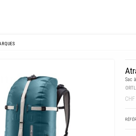
ARQUES
Atr
Sac 
ORTL
CHF
RÉFÉ