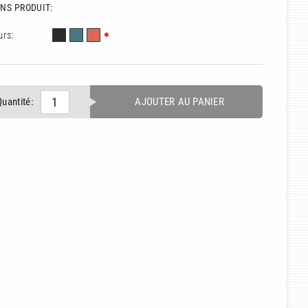
NS PRODUIT:
urs:
Quantité:
AJOUTER AU PANIER