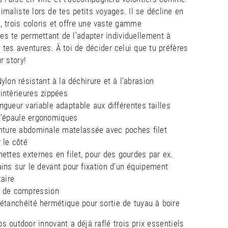
maliste lors de tes petits voyages. Il se décline en
es, trois coloris et offre une vaste gamme
es te permettant de l’adapter individuellement à
tes aventures. À toi de décider celui que tu préfères
r story!
Nylon résistant à la déchirure et à l’abrasion
intérieures zippées
ngueur variable adaptable aux différentes tailles
d’épaule ergonomiques
inture abdominale matelassée avec poches filet
 le côté
ettes externes en filet, pour des gourdes par ex.
ins sur le devant pour fixation d’un équipement
aire
s de compression
étanchéité hermétique pour sortie de tuyau à boire
s outdoor innovant a déjà raflé trois prix essentiels