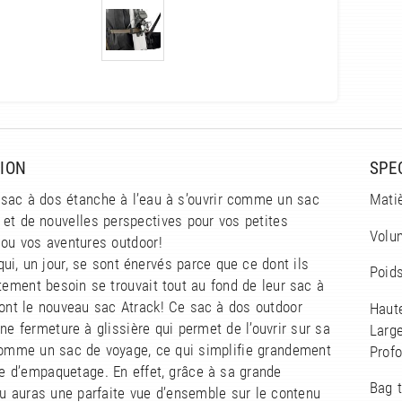
ION
SPE
 sac à dos étanche à l’eau à s’ouvrir comme un sac
Mati
 et de nouvelles perspectives pour vos petites
Volum
 ou vos aventures outdoor!
ui, un jour, se sont énervés parce que ce dont ils
Poids
tement besoin se trouvait tout au fond de leur sac à
ont le nouveau sac Atrack! Ce sac à dos outdoor
Haut
ne fermeture à glissière qui permet de l’ouvrir sur sa
Larg
comme un sac de voyage, ce qui simplifie grandement
Prof
ue d’empaquetage. En effet, grâce à sa grande
Bag t
tu auras une parfaite vue d’ensemble sur le contenu