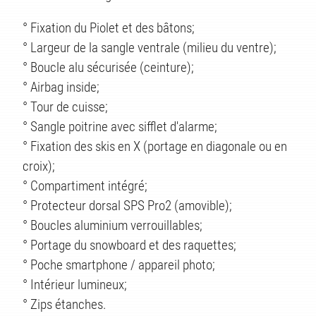
° Fixation du Piolet et des bâtons;
° Largeur de la sangle ventrale (milieu du ventre);
° Boucle alu sécurisée (ceinture);
° Airbag inside;
° Tour de cuisse;
° Sangle poitrine avec sifflet d'alarme;
° Fixation des skis en X (portage en diagonale ou en
ES
croix);
° Compartiment intégré;
° Protecteur dorsal SPS Pro2 (amovible);
° Boucles aluminium verrouillables;
° Portage du snowboard et des raquettes;
° Poche smartphone / appareil photo;
° Intérieur lumineux;
° Zips étanches.