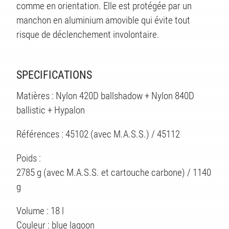
TÉS
comme en orientation. Elle est protégée par un
manchon en aluminium amovible qui évite tout
risque de déclenchement involontaire.
SPECIFICATIONS
Matières : Nylon 420D ballshadow + Nylon 840D
ballistic + Hypalon
Références : 45102 (avec M.A.S.S.) / 45112
Poids :
2785 g (avec M.A.S.S. et cartouche carbone) / 1140
g
Volume : 18 l
Couleur : blue lagoon