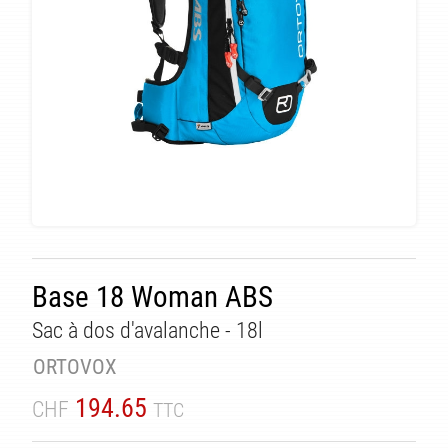
Base 18 Woman ABS
Sac à dos d'avalanche - 18l
ORTOVOX
194.65
CHF
TTC