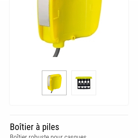
TÉ
Boîtier à piles
Boîtier robuste pour casques