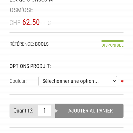
TÉ
OSM'OSE
62.50
CHF
TTC
RÉFÉRENCE
: BOOLS
DISPONIBLE
OPTIONS PRODUIT:
Couleur:
Quantité:
AJOUTER AU PANIER