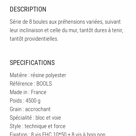
TS
DESCRIPTION
Série de 8 boules aux préhensions variées, suivant
leur inclinaison et celle du mur, tantôt dures à tenir,
tantôt providentielles.
SPECIFICATIONS
Matière : résine polyester
Référence : BOOLS
Made in : France
Poids : 4500 g
Grain : accrochant
Spécialité : bloc et voie
Style : technique et force
Fixation : 8 vis FHC 10*50 + 8 vis à bois non