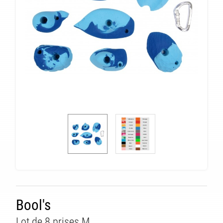
Bool's
Lot de 8 prises M