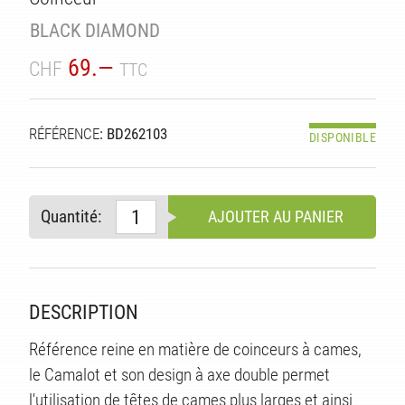
TÉ
BLACK DIAMOND
69.—
CHF
TTC
RÉFÉRENCE
: BD262103
DISPONIBLE
Quantité:
AJOUTER AU PANIER
DESCRIPTION
Référence reine en matière de coinceurs à cames,
le Camalot et son design à axe double permet
l'utilisation de têtes de cames plus larges et ainsi