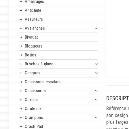
Amarrages
Antichute
Assureurs
Avalanches
Bivouac
Bloqueurs
Bottes
Broches à glace
Casques
Chaussons escalade
Chaussures
DESCRIPT
Cordes
Référence 
Couteaux
son design 
Crampons
plus larges
Crash Pad