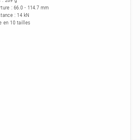
 : 289 g
ture : 66.0 - 114.7 mm
tance : 14 kN
e en 10 tailles