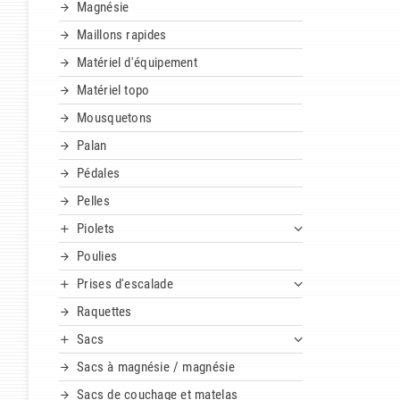
Magnésie
Maillons rapides
Matériel d'équipement
Matériel topo
Mousquetons
Palan
Pédales
Pelles
Piolets
Poulies
Prises d'escalade
Raquettes
Sacs
Sacs à magnésie / magnésie
Sacs de couchage et matelas