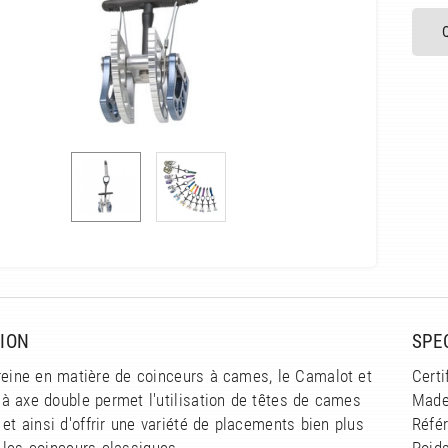
ION
SPE
reine en matière de coinceurs à cames, le Camalot et
Certi
à axe double permet l'utilisation de têtes de cames
Made
 et ainsi d'offrir une variété de placements bien plus
Réfé