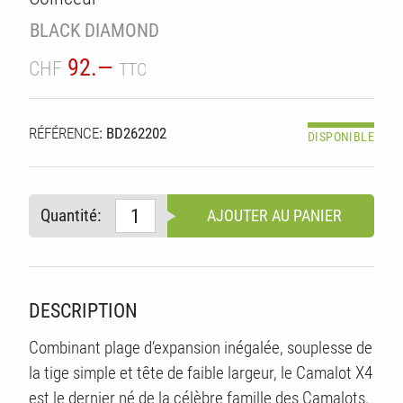
BLACK DIAMOND
92.—
CHF
TTC
ITÉ
RÉFÉRENCE
: BD262202
DISPONIBLE
Quantité:
AJOUTER AU PANIER
DESCRIPTION
Combinant plage d’expansion inégalée, souplesse de
la tige simple et tête de faible largeur, le Camalot X4
est le dernier né de la célèbre famille des Camalots.