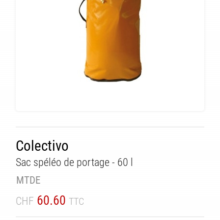
Colectivo
TÉ
Sac spéléo de portage - 60 l
MTDE
60.60
CHF
TTC