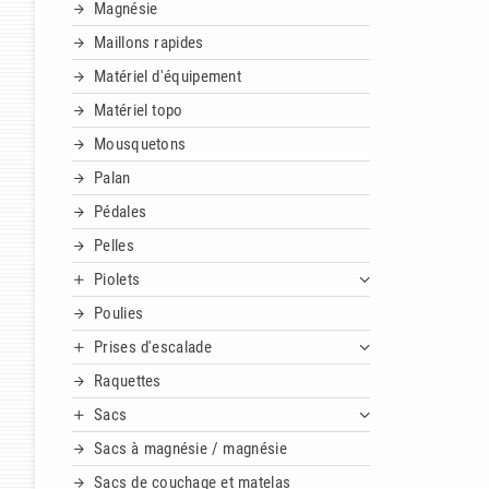
Magnésie
Maillons rapides
Matériel d'équipement
Matériel topo
Mousquetons
Palan
Pédales
Pelles
Piolets
Poulies
Prises d'escalade
Raquettes
Sacs
Sacs à magnésie / magnésie
Sacs de couchage et matelas