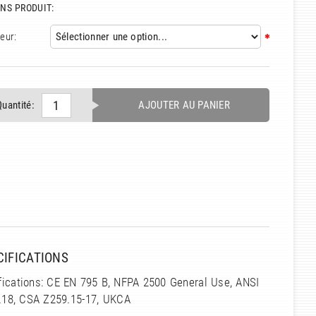
NS PRODUIT:
eur:
Quantité:
AJOUTER AU PANIER
CIFICATIONS
fications: CE EN 795 B, NFPA 2500 General Use, ANSI
.18, CSA Z259.15-17, UKCA