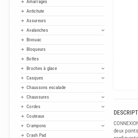
Amarrages
Antichute
Assureurs
Avalanches
Bivouac
Bloqueurs
Bottes
Broches à glace
Casques
Chaussons escalade
Chaussures
Cordes
DESCRIPT
Couteaux
CONNEXION 
Crampons
deux points
Crash Pad