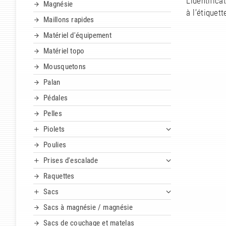
L’identific
Magnésie
à l’étiquet
Maillons rapides
Matériel d'équipement
Matériel topo
Mousquetons
Palan
Pédales
Pelles
Piolets
Poulies
Prises d'escalade
Raquettes
Sacs
Sacs à magnésie / magnésie
Sacs de couchage et matelas