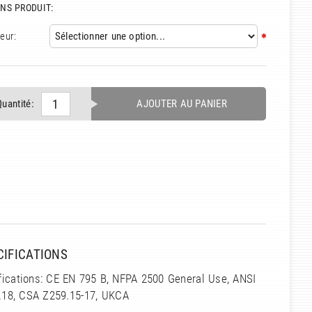
NS PRODUIT:
eur:
Quantité:
AJOUTER AU PANIER
CIFICATIONS
fications: CE EN 795 B, NFPA 2500 General Use, ANSI
.18, CSA Z259.15-17, UKCA