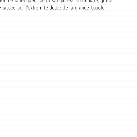
ation de la longueur de la sangle est immédiate, grâce
te située sur l'extrémité dotée de la grande boucle.