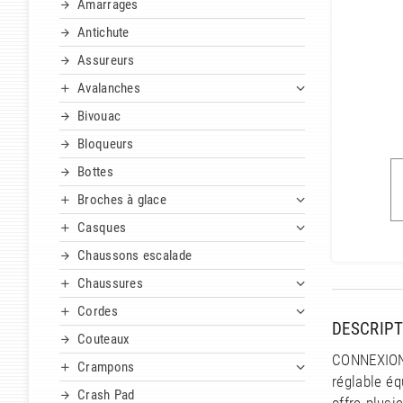
Amarrages
Antichute
Assureurs
Avalanches
Bivouac
Bloqueurs
Bottes
Broches à glace
Casques
Chaussons escalade
Chaussures
Cordes
DESCRIPT
Couteaux
CONNEXION 
Crampons
réglable éq
Crash Pad