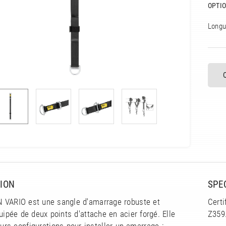
OPTIO
Longu
ION
SPE
VARIO est une sangle d'amarrage robuste et
Certi
uipée de deux points d'attache en acier forgé. Elle
Z359