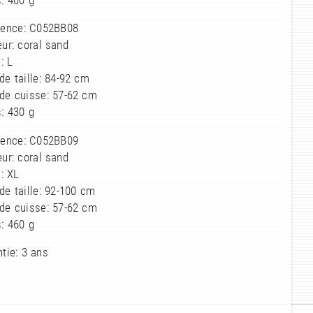
: 400 g
rence: C052BB08
ur: coral sand
e: L
de taille: 84-92 cm
 de cuisse: 57-62 cm
: 430 g
rence: C052BB09
ur: coral sand
e: XL
de taille: 92-100 cm
 de cuisse: 57-62 cm
: 460 g
tie: 3 ans