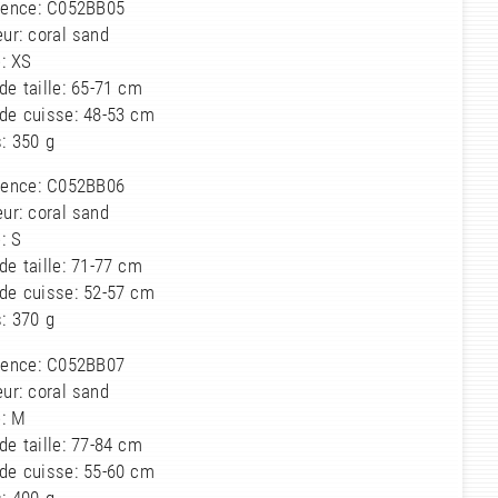
rence: C052BB05
ur: coral sand
e: XS
de taille: 65-71 cm
 de cuisse: 48-53 cm
: 350 g
rence: C052BB06
ur: coral sand
e: S
de taille: 71-77 cm
 de cuisse: 52-57 cm
: 370 g
rence: C052BB07
ur: coral sand
e: M
de taille: 77-84 cm
 de cuisse: 55-60 cm