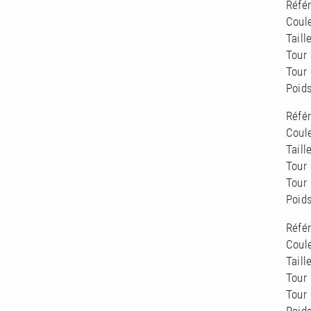
Réfé
Coule
Taill
Tour 
Tour
Poids
Réfé
Coule
Taill
Tour 
Tour
Poids
Réfé
Coule
Taill
Tour 
Tour