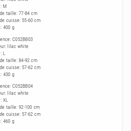
e: M
de taille: 77-84 cm
 de cuisse: 55-60 cm
: 400 g
rence: C052BB03
ur: lilac white
e: L
de taille: 84-92 cm
 de cuisse: 57-62 cm
: 430 g
rence: C052BB04
ur: lilac white
e: XL
de taille: 92-100 cm
 de cuisse: 57-62 cm
: 460 g