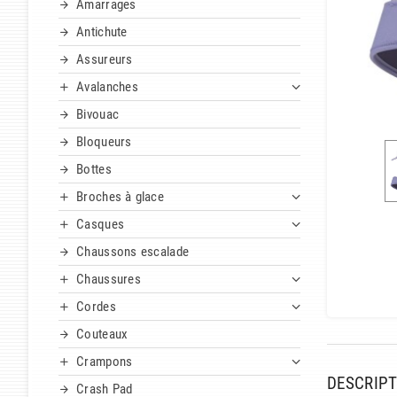
Amarrages
Antichute
Assureurs
Avalanches
Bivouac
Bloqueurs
Bottes
Broches à glace
Casques
Chaussons escalade
Chaussures
Cordes
Couteaux
Crampons
DESCRIPT
Crash Pad