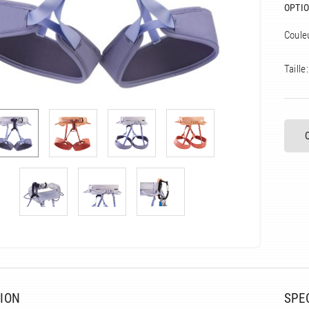
OPTIO
Coule
Taille:
ION
SPE