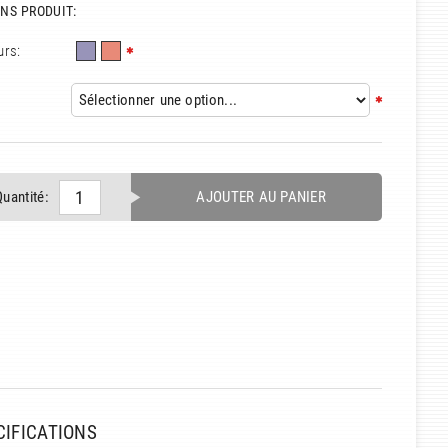
NS PRODUIT:
urs:
Quantité:
AJOUTER AU PANIER
CIFICATIONS