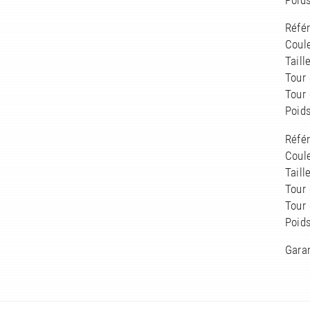
Poids
Réfé
Coule
Taill
Tour 
Tour
Poids
Réfé
Coule
Taill
Tour 
Tour
Poids
Garan