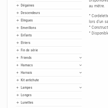
Disponible
Dégaines
au mètre.
Descendeurs
° Cordelett
Elingues
lors d'un s
° Construct
Emerillons
° Disponibl
Enfants
Etriers
Fin de série
Friends
Hamacs
Harnais
Kit antichute
Lampes
Longes
Lunettes