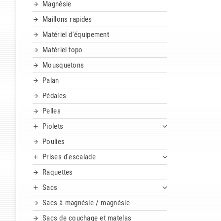
Magnésie
Maillons rapides
Matériel d'équipement
Matériel topo
Mousquetons
Palan
Pédales
Pelles
Piolets
Poulies
Prises d'escalade
Raquettes
Sacs
Sacs à magnésie / magnésie
Sacs de couchage et matelas