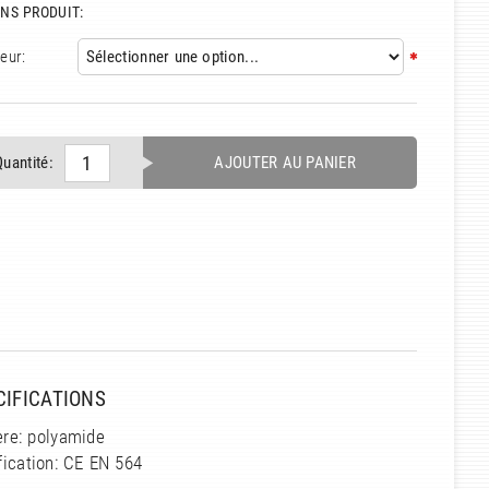
NS PRODUIT:
eur:
Quantité:
AJOUTER AU PANIER
CIFICATIONS
ère: polyamide
fication: CE EN 564