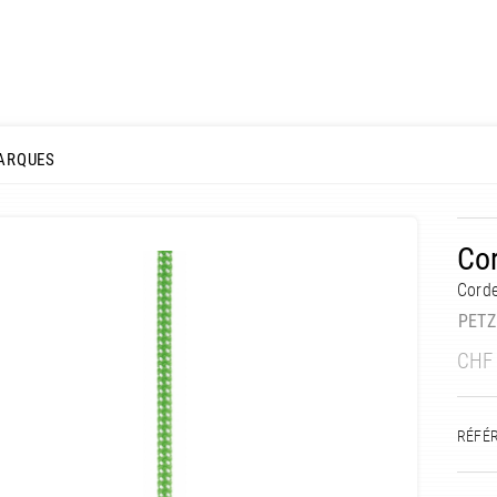
ARQUES
Co
Corde
PETZ
CHF
RÉFÉ