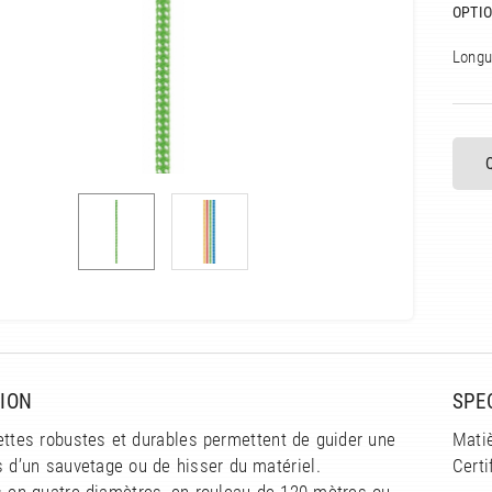
OPTIO
Longu
ION
SPE
ettes robustes et durables permettent de guider une
Mati
s d’un sauvetage ou de hisser du matériel.
Certi