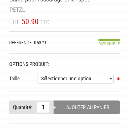
PETZL
50.90
CHF
TTC
RÉFÉRENCE
: K53 *T
DISPONIBLE
OPTIONS PRODUIT:
ITÉ
Taille:
Quantité:
AJOUTER AU PANIER