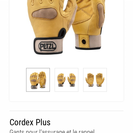
Cordex Plus
Gants pour l’assurage et le rappel