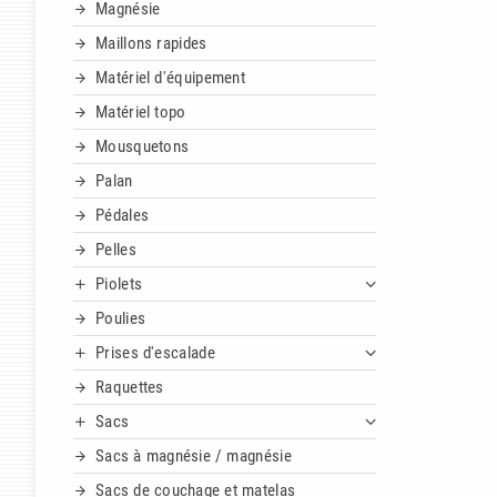
Magnésie
Maillons rapides
Matériel d'équipement
Matériel topo
Mousquetons
Palan
Pédales
Pelles
Piolets
Poulies
Prises d'escalade
Raquettes
Sacs
Sacs à magnésie / magnésie
Sacs de couchage et matelas