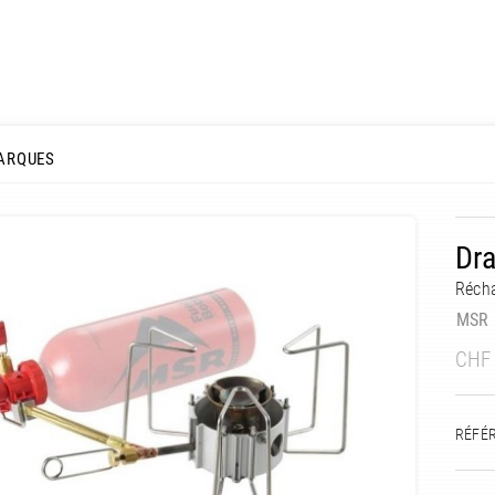
ARQUES
Dra
Récha
MSR
CHF
RÉFÉ