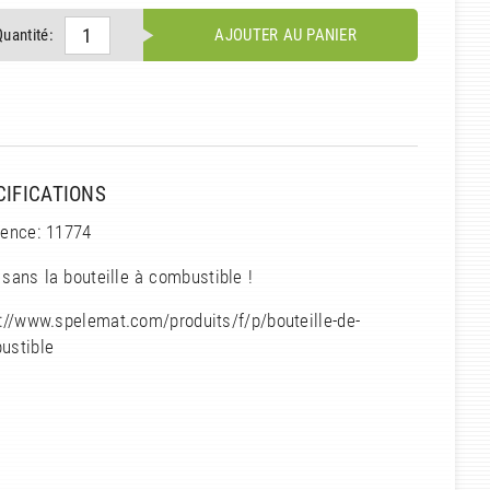
Quantité:
AJOUTER AU PANIER
CIFICATIONS
rence: 11774
 sans la bouteille à combustible !
://www.spelemat.com/produits/f/p/bouteille-de-
ustible