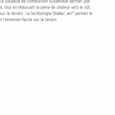
 : la coupelle de combustion suspendue permet une
ur, tout en réduisant la perte de chaleur vers le sol.
 sur le terrain : la technologie Shaker Jet™ permet le
 l’entretien facile sur le terrain.