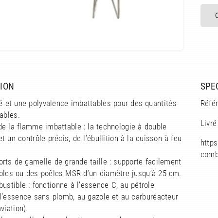
ION
SPE
té et une polyvalence imbattables pour des quantités
Réfé
iables.
Livré
de la flamme imbattable : la technologie à double
t un contrôle précis, de l’ébullition à la cuisson à feu
https
comb
rts de gamelle de grande taille : supporte facilement
oles ou des poêles MSR d’un diamètre jusqu’à 25 cm.
ustible : fonctionne à l’essence C, au pétrole
 l’essence sans plomb, au gazole et au carburéacteur
viation).