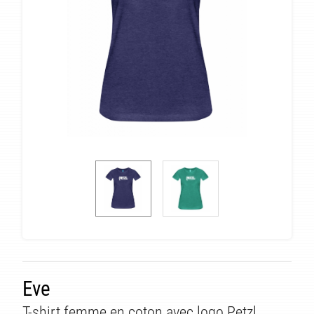
Eve
T-shirt femme en coton avec logo Petzl