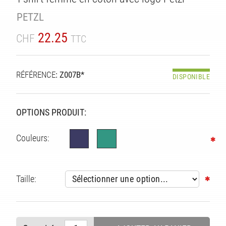
PETZL
TÉ
22.25
CHF
TTC
RÉFÉRENCE
: Z007B*
DISPONIBLE
OPTIONS PRODUIT:
Couleurs:
Taille: