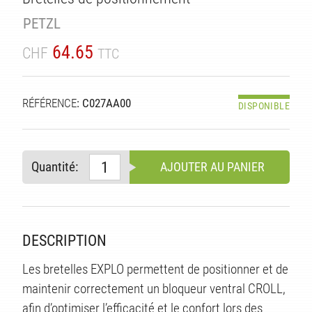
PETZL
64.65
CHF
TTC
ITÉ
RÉFÉRENCE
: C027AA00
DISPONIBLE
Quantité:
AJOUTER AU PANIER
DESCRIPTION
Les bretelles EXPLO permettent de positionner et de
maintenir correctement un bloqueur ventral CROLL,
afin d’optimiser l’efficacité et le confort lors des