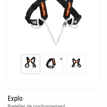
Explo
Bretelles de positionnement