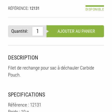
RÉFÉRENCE
: 12131
DISPONIBLE
Quantité:
AJOUTER AU PANIER
S
DESCRIPTION
Filet de rechange pour sac à déchauler Carbide
Pouch.
SPECIFICATIONS
Référence : 12131
Poids : 10 g