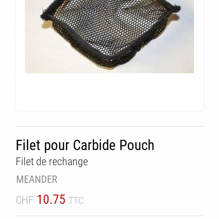
TÉ
Filet pour Carbide Pouch
Filet de rechange
MEANDER
10.75
CHF
TTC