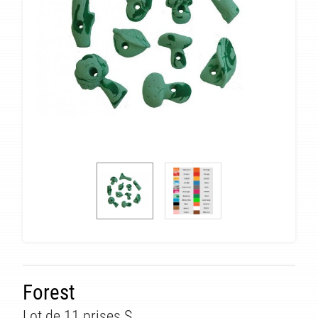
Forest
Lot de 11 prises S