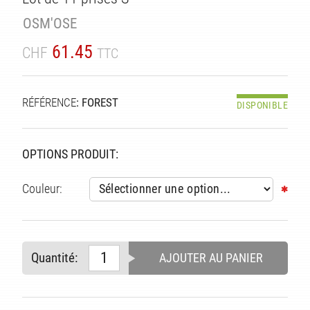
TÉ
OSM'OSE
61.45
CHF
TTC
RÉFÉRENCE
: FOREST
DISPONIBLE
OPTIONS PRODUIT:
Couleur:
Quantité:
AJOUTER AU PANIER