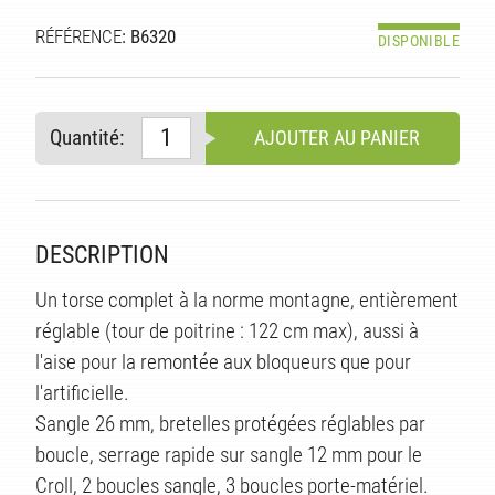
RÉFÉRENCE
: B6320
DISPONIBLE
Quantité:
AJOUTER AU PANIER
DESCRIPTION
Un torse complet à la norme montagne, entièrement
S
réglable (tour de poitrine : 122 cm max), aussi à
l'aise pour la remontée aux bloqueurs que pour
l'artificielle.
Sangle 26 mm, bretelles protégées réglables par
boucle, serrage rapide sur sangle 12 mm pour le
Croll, 2 boucles sangle, 3 boucles porte-matériel.