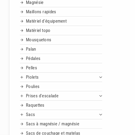
Magnésie
Maillons rapides
Matériel d'équipement
Matériel topo
Mousquetons
Palan
Pédales
Pelles
Piolets
Poulies
Prises d'escalade
Raquettes
Sacs
Sacs à magnésie / magnésie
Sacs de couchage et matelas