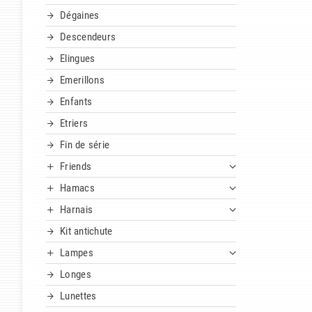
Dégaines
Descendeurs
Elingues
Emerillons
Enfants
Etriers
Fin de série
Friends
Hamacs
Harnais
Kit antichute
Lampes
Longes
Lunettes