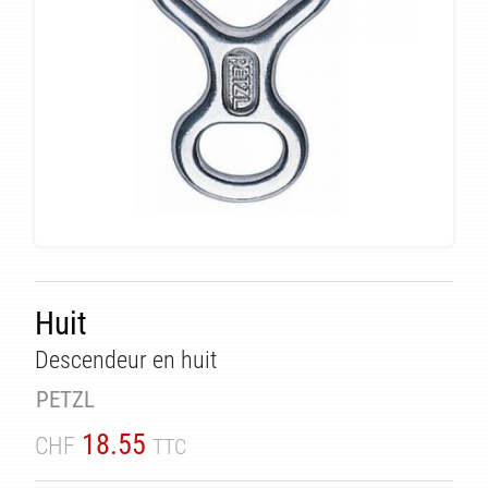
Huit
Descendeur en huit
TÉ
PETZL
18.55
CHF
TTC