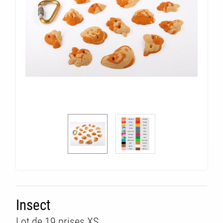
TÉ
Insect
Lot de 19 prises XS