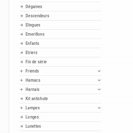
Dégaines
Descendeurs
Elingues
Emerillons
Enfants
Etriers
Fin de série
Friends
Hamacs
Harnais
Kit antichute
Lampes
Longes
Lunettes