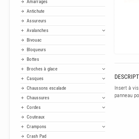
Amarrages
Antichute
Assureurs
Avalanches
Bivouac
Bloqueurs
Bottes
Broches à glace
DESCRIPT
Casques
Insert à vi
Chaussons escalade
panneau pou
Chaussures
Cordes
Couteaux
Crampons
Crash Pad