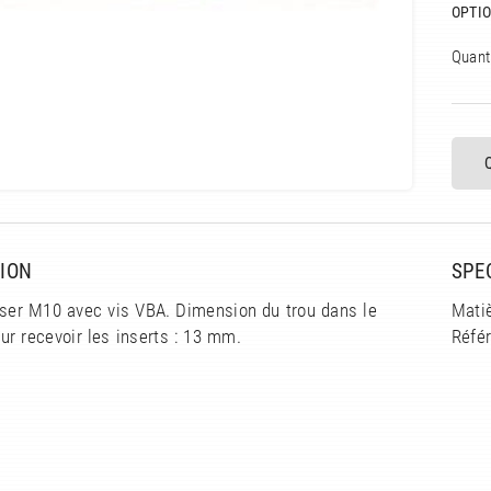
OPTIO
Quanti
ION
SPE
sser M10 avec vis VBA. Dimension du trou dans le
Matiè
r recevoir les inserts : 13 mm.
Référ