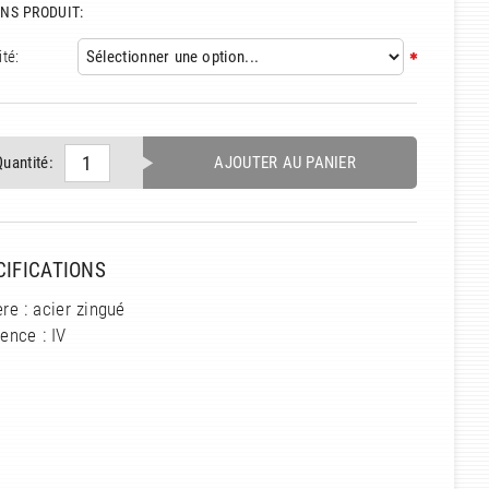
NS PRODUIT:
té:
Quantité:
AJOUTER AU PANIER
CIFICATIONS
re : acier zingué
ence : IV