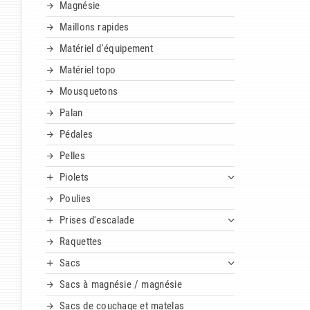
Magnésie
Maillons rapides
Matériel d'équipement
Matériel topo
Mousquetons
Palan
Pédales
Pelles
Piolets
Poulies
Prises d'escalade
Raquettes
Sacs
Sacs à magnésie / magnésie
Sacs de couchage et matelas