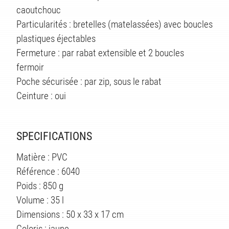
TS
caoutchouc
Particularités : bretelles (matelassées) avec boucles
plastiques éjectables
Fermeture : par rabat extensible et 2 boucles
fermoir
Poche sécurisée : par zip, sous le rabat
Ceinture : oui
SPECIFICATIONS
Matière : PVC
Référence : 6040
Poids : 850 g
Volume : 35 l
Dimensions : 50 x 33 x 17 cm
Coloris : jaune