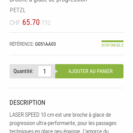
PETZL
65.70
CHF
TTC
ITÉ
RÉFÉRENCE
: G051AA03
DISPONIBLE
Quantité:
AJOUTER AU PANIER
DESCRIPTION
LASER SPEED 10 cm est une broche à glace de
progression ultra-performante, pour les passages
techniques en glace peu épaisse. L’amorce du