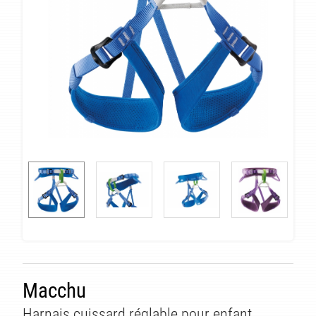
Macchu
Harnais cuissard réglable pour enfant