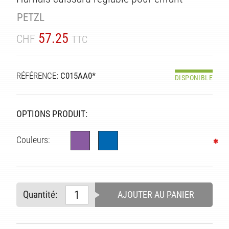
PETZL
57.25
CHF
TTC
RÉFÉRENCE
: C015AA0*
DISPONIBLE
OPTIONS PRODUIT:
ITÉ
Couleurs:
Quantité:
AJOUTER AU PANIER